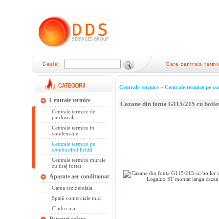
Centrale termice
»
Centrale termice pe com
Centrale termice
Cazane din fonta G115/215 cu boile
Centrale termice de
pardoseala
Centrale termice in
condensatie
Centrale termice pe
combustibil lichid
Centrale termice murale
cu tiraj fortat
Aparate aer conditionat
Gama rezidentiala
Spatii comerciale mici
Cladiri mari