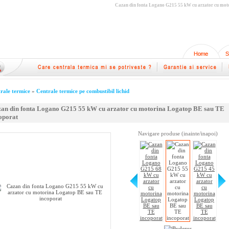
Cazan din fonta Logano G215 55 kW cu arzator cu mot
rale termice
»
Centrale termice pe combustibil lichid
an din fonta Logano G215 55 kW cu arzator cu motorina Logatop BE sau TE
oporat
Navigare produse (inainte/inapoi)